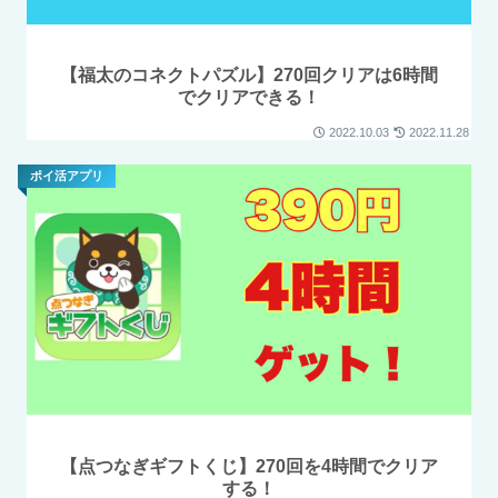
【福太のコネクトパズル】270回クリアは6時間
でクリアできる！
2022.10.03
2022.11.28
ポイ活アプリ
【点つなぎギフトくじ】270回を4時間でクリア
する！