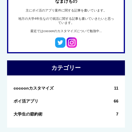
なまけもの
主にポイ活のアプリ案件に関する記事を書いています。
地方の大学4年生なので就活に関する記事も書いていきたいと思っ
ています。
最近ではcocoonのカスタマイズについて勉強中...
カテゴリー
cocoonカスタマイズ
11
ポイ活アプリ
66
大学生の節約術
7