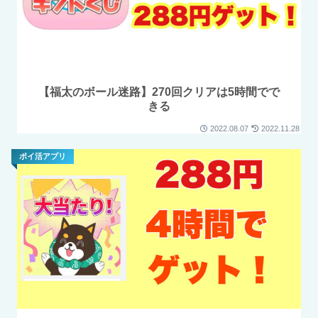
【福太のボール迷路】270回クリアは5時間でで
きる
2022.08.07
2022.11.28
ポイ活アプリ