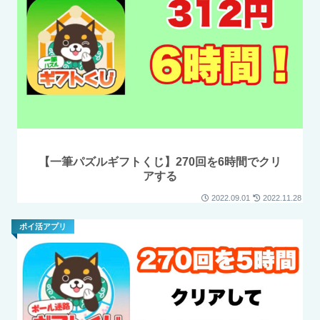
【一筆パズルギフトくじ】270回を6時間でクリ
アする
2022.09.01
2022.11.28
ポイ活アプリ