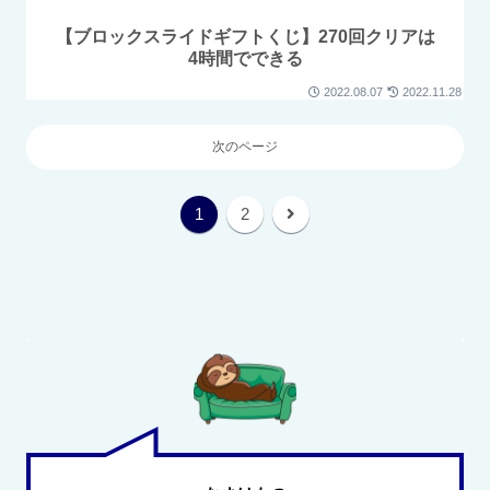
【ブロックスライドギフトくじ】270回クリアは
4時間でできる
2022.08.07
2022.11.28
次のページ
1
2