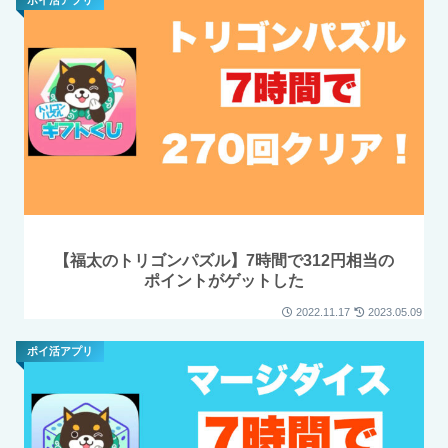
【福太のトリゴンパズル】7時間で312円相当の
ポイントがゲットした
2022.11.17
2023.05.09
ポイ活アプリ