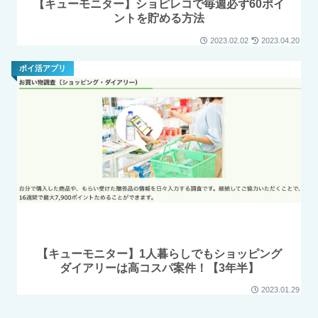
【キューモニター】ショピレコで毎週必ず60ポイ
ントを貯める方法
2023.02.02
2023.04.20
ポイ活アプリ
【キューモニター】1人暮らしでもショッピング
ダイアリーは高コスパ案件！【3年半】
2023.01.29