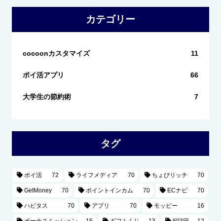
カテゴリー
cocoonカスタマイズ
11
ポイ活アプリ
66
大学生の節約術
7
タグ
ポイ活
72
ライフメディア
70
ちょびリッチ
70
GetMoney
70
ポイントインカム
70
ECナビ
70
ハピタス
70
アプリ
70
モッピー
16
ボーナスミッション
15
ギフトくじ
13
603円
12