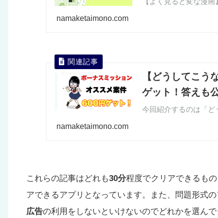
namaketaimono.com
【どうしてこうな
ゲット！答えも
namaketaimono.com
これらの記事はどれも
30分
程度でクリアできるもの
アできるアプリとなっています。また、問題形式の
広告
の利用をしないといけないのでどれかを選んで