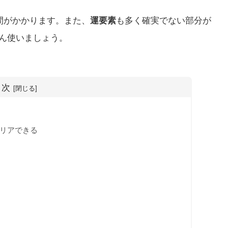
間がかかります。また、
運要素
も多く確実でない部分が
ん使いましょう。
目次
リアできる