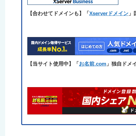
【合わせてドメインも】「
Xserverドメイン
」
【当サイト使用中】「
お名前.com
」独自ドメ