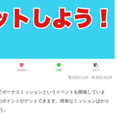
Pocket
LINE
コピー
2022.11.05
2022.10.29
でボーナスミッションというイベントを開催していま
のポイントがゲットできます。簡単なミッションばかり
う。