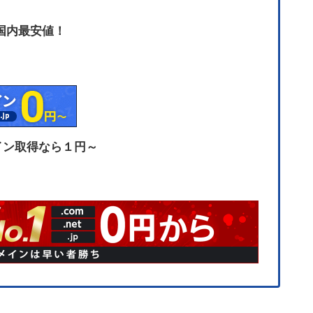
国内最安値！
イン取得なら１円～