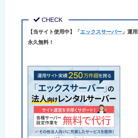
【当サイト使用中】「
エックスサーバー
」運用
永久無料！