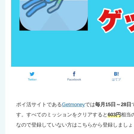
Twitter
Facebook
はてブ
ポイ活サイトである
Getmoney
では
毎月15日～28日
す。すべてのミッションをクリアすると
603円
相当
なので登録していない方はこちらから登録しましょ