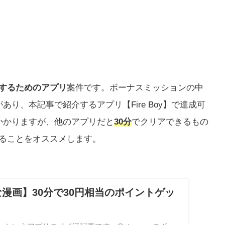
するためのアプリ
案件です。ボーナスミッションの中
り、本記事で紹介するアプリ【Fire Boy】で達成可
かかりますが、他のアプリだと
30分
でクリアできるもの
ることをオススメします。
漫画】30分で30円相当のポイントゲッ
。