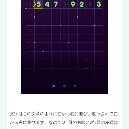
文字はこの文章のように左から右に並び、改行されて左
から右に並びます。なので1行目の右端と2行目の左端は