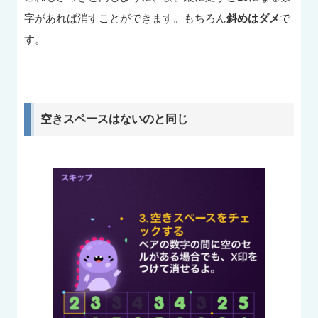
字があれば消すことができます。もちろん
斜めはダメ
で
す。
空きスペースはないのと同じ