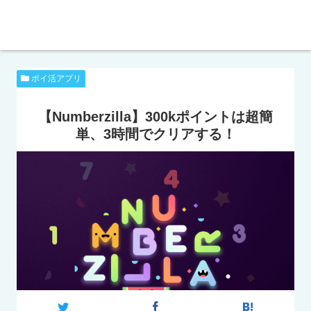
ポイ活アプリ
【Numberzilla】300kポイントは超簡
単、3時間でクリアする！