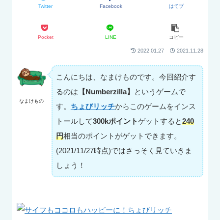
Twitter
Facebook
はてブ
Pocket
LINE
コピー
2022.01.27
2021.11.28
こんにちは、なまけものです。今回紹介す
るのは
【Numberzilla】
というゲームで
なまけもの
す。
ちょびリッチ
からこのゲームをインス
トールして
300kポイント
ゲットすると
240
円
相当のポイントがゲットできます。
(2021/11/27時点)ではさっそく見ていきま
しょう！