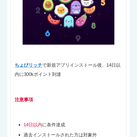
ちょびリッチ
で新規アプリインストール後、14日以
内に300kポイント到達
注意事項
14日以内
に条件達成
過去インストールされた方は対象外