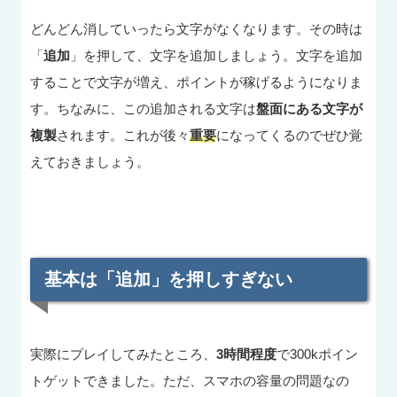
どんどん消していったら文字がなくなります。その時は
「
追加
」を押して、文字を追加しましょう。文字を追加
することで文字が増え、ポイントが稼げるようになりま
す。ちなみに、この追加される文字は
盤面にある文字が
複製
されます。これが後々
重要
になってくるのでぜひ覚
えておきましょう。
基本は「追加」を押しすぎない
実際にプレイしてみたところ、
3時間程度
で300kポイン
トゲットできました。ただ、スマホの容量の問題なの