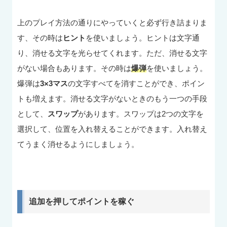
上のプレイ方法の通りにやっていくと必ず行き詰まりま
す、その時は
ヒント
を使いましょう。ヒントは文字通
り、消せる文字を光らせてくれます。ただ、消せる文字
がない場合もあります。その時は
爆弾
を使いましょう。
爆弾は
3×3マス
の文字すべてを消すことができ、ポイン
トも増えます。消せる文字がないときのもう一つの手段
として、
スワップ
があります。スワップは2つの文字を
選択して、位置を入れ替えることができます。入れ替え
てうまく消せるようにしましょう。
追加を押してポイントを稼ぐ