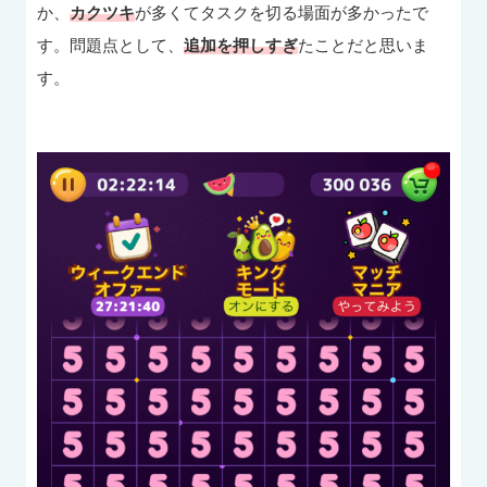
か、
カクツキ
が多くてタスクを切る場面が多かったで
す。問題点として、
追加を押しすぎ
たことだと思いま
す。