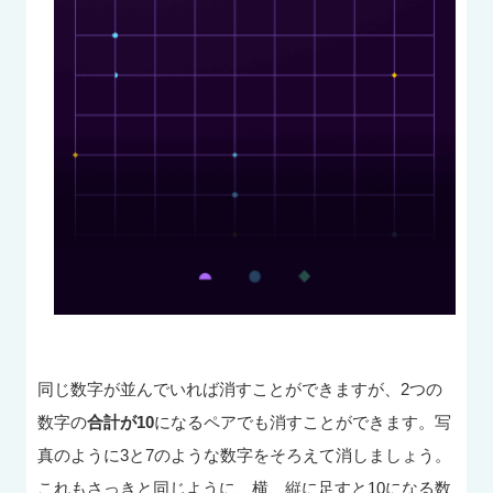
同じ数字が並んでいれば消すことができますが、2つの
数字の
合計が10
になるペアでも消すことができます。写
真のように3と7のような数字をそろえて消しましょう。
これもさっきと同じように、横、縦に足すと10になる数