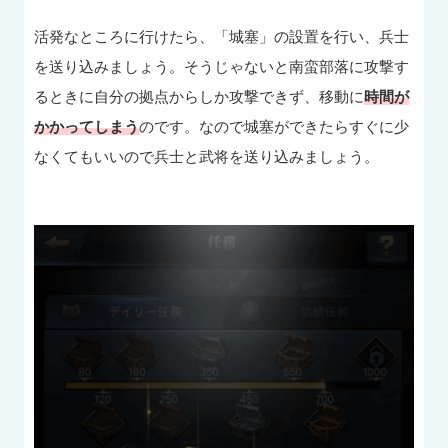
活発なところに行けたら、「城塞」の設置を行い、兵士
を送り込みましょう。そうじゃないと南蛮部落に攻撃す
るときに自分の拠点からしか攻撃できず、移動に
時間が
かかってしまう
のです。なので城塞ができたらすぐに少
なくてもいいので兵士と武将を送り込みましょう。