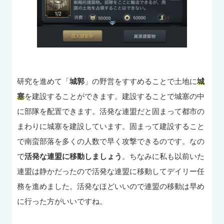
研究を進めて「
城郭
」の野営をすすめることで土地に
城
塞
を建設することができます。建設することで城塞の中
に部隊を配置できます。活発な連盟だと固まって都市の
まわりに城塞を建設しています。固まって建設すること
で南蛮部落を多くの人数で早く攻撃できるのです。なの
で
活発な連盟に移動しましょう
。ちなみに私も以前いた
連盟は静かだったので活発な連盟に移動してデイリー任
務を進めました。活発なほどいいので連盟の移動は早め
に行った方がいいですね。