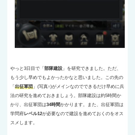
やっと3日目で「
部隊建設
」を研究できました。ただ、
もう少し早めでもよかったかなと思いました。この先の
「
出征軍団
」(写真↑)がメインなのでできるだけ早めに兵
法の研究を進めておきましょう。部隊建設は約5時間か
かり、出征軍団は
34時間
かかります。また、出征軍団は
学問府
レベル12
が必要なので建設を進めておくのをオス
スメします。