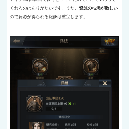
くれるのはありがたいです。また、
資源の枯渇が激しい
ので資源が得られる報酬は重宝します。