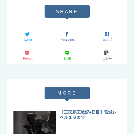
Twitter
Facebook
はてブ
Pocket
LINE
コピー
【三国覇王戦記4日目】宮城レ
ベル１８まで