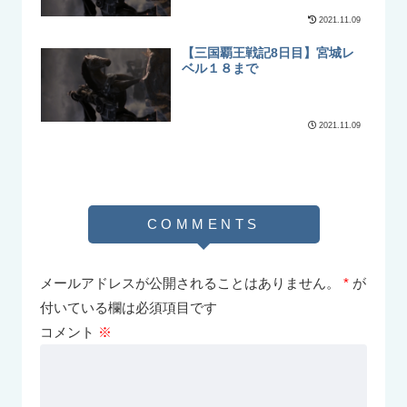
2021.11.09
【三国覇王戦記8日目】宮城レ
ベル１８まで
2021.11.09
メールアドレスが公開されることはありません。
*
が
付いている欄は必須項目です
コメント
※