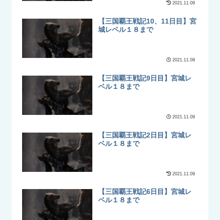
2021.11.09
【三国覇王戦記10、11日目】宮
城レベル１８まで
2021.11.09
【三国覇王戦記9日目】宮城レ
ベル１８まで
2021.11.09
【三国覇王戦記2日目】宮城レ
ベル１８まで
2021.11.09
【三国覇王戦記6日目】宮城レ
ベル１８まで