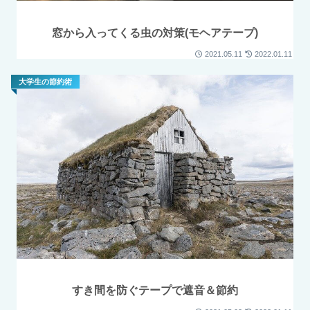
窓から入ってくる虫の対策(モヘアテープ)
2021.05.11
2022.01.11
大学生の節約術
すき間を防ぐテープで遮音＆節約