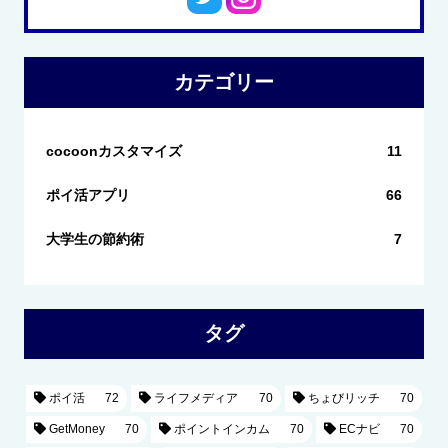
カテゴリー
cocoonカスタマイズ
11
ポイ活アプリ
66
大学生の節約術
7
タグ
ポイ活
72
ライフメディア
70
ちょびリッチ
70
GetMoney
70
ポイントインカム
70
ECナビ
70