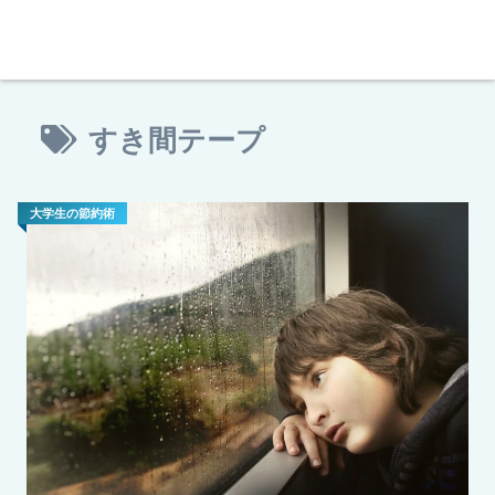
すき間テープ
大学生の節約術